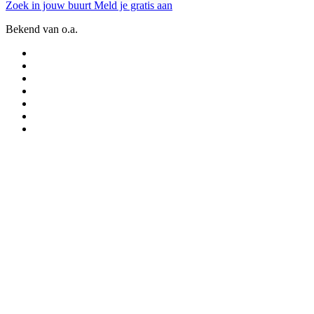
Zoek in jouw buurt
Meld je gratis aan
Bekend van o.a.