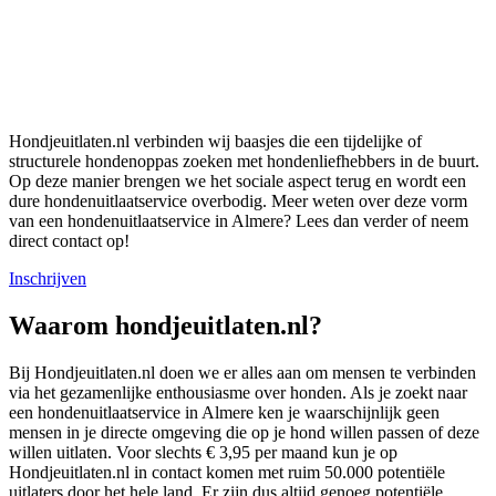
Hondjeuitlaten.nl verbinden wij baasjes die een tijdelijke of
structurele hondenoppas zoeken met hondenliefhebbers in de buurt.
Op deze manier brengen we het sociale aspect terug en wordt een
dure hondenuitlaatservice overbodig. Meer weten over deze vorm
van een hondenuitlaatservice in Almere? Lees dan verder of neem
direct contact op!
Inschrijven
Waarom hondjeuitlaten.nl?
Bij Hondjeuitlaten.nl doen we er alles aan om mensen te verbinden
via het gezamenlijke enthousiasme over honden. Als je zoekt naar
een hondenuitlaatservice in Almere ken je waarschijnlijk geen
mensen in je directe omgeving die op je hond willen passen of deze
willen uitlaten. Voor slechts € 3,95 per maand kun je op
Hondjeuitlaten.nl in contact komen met ruim 50.000 potentiële
uitlaters door het hele land. Er zijn dus altijd genoeg potentiële