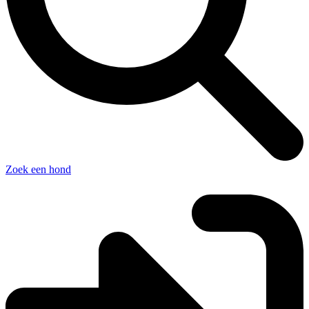
Zoek een hond