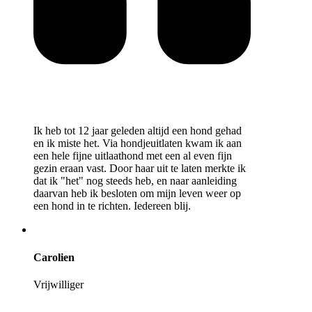
Ik heb tot 12 jaar geleden altijd een hond gehad
en ik miste het. Via hondjeuitlaten kwam ik aan
een hele fijne uitlaathond met een al even fijn
gezin eraan vast. Door haar uit te laten merkte ik
dat ik "het" nog steeds heb, en naar aanleiding
daarvan heb ik besloten om mijn leven weer op
een hond in te richten. Iedereen blij.
Carolien
Vrijwilliger