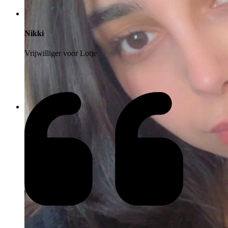
Nikki
Vrijwilliger voor Lotje