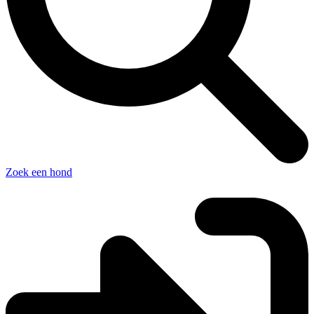
Zoek een hond