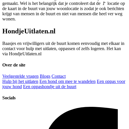
gemaakt. Wel is het belangrijk dat je controleert dat de 🚩 locatie op
de kaart in de buurt van jouw woonlocatie is zodat je ook berichten
krijgt van mensen in de buurt en niet van mensen die heel ver weg
wonen.
HondjeUitlaten.nl
Baasjes en vrijwilligers uit de buurt komen eenvoudig met elkaar in
contact voor hulp met uitlaten, oppassen of zelfs logeren. Het kan
via HondjeUitlaten.nl
Over de site
Veelgestelde vragen
Blogs
Contact
Hulp bij het uitlaten
Een hond om mee te wandelen
Een oppas voor
jouw hond
Een oppashondje uit de buurt
Socials