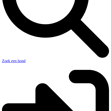
Zoek een hond