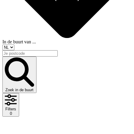
In de buurt van ...
Zoek in de buurt
Filters
0