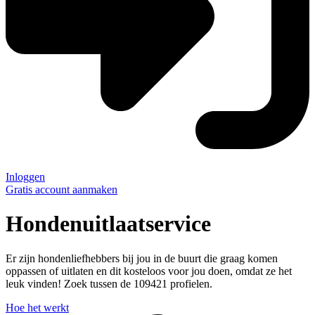
Inloggen
Gratis account aanmaken
Hondenuitlaatservice
Er zijn hondenliefhebbers bij jou in de buurt die graag komen
oppassen of uitlaten en dit kosteloos voor jou doen, omdat ze het
leuk vinden! Zoek tussen de
109421
profielen.
Hoe het werkt