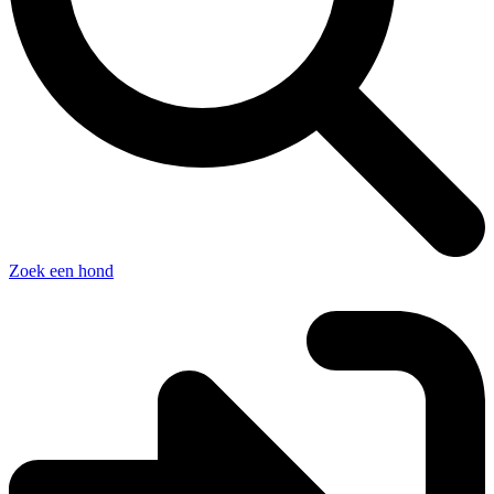
Zoek een hond