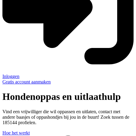
Inloggen
Gratis account aanmaken
Hondenoppas en uitlaathulp
Vind een vrijwilliger die wil oppassen en uitlaten, contact met
andere baasjes of oppashondjes bij jou in de buurt! Zoek tussen de
185144
profielen.
Hoe het werkt