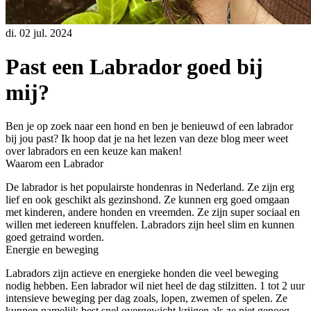
di. 02 jul. 2024
Past een Labrador goed bij
mij?
Ben je op zoek naar een hond en ben je benieuwd of een labrador
bij jou past? Ik hoop dat je na het lezen van deze blog meer weet
over labradors en een keuze kan maken!
Waarom een Labrador
De labrador is het populairste hondenras in Nederland. Ze zijn erg
lief en ook geschikt als gezinshond. Ze kunnen erg goed omgaan
met kinderen, andere honden en vreemden. Ze zijn super sociaal en
willen met iedereen knuffelen. Labradors zijn heel slim en kunnen
goed getraind worden.
Energie en beweging
Labradors zijn actieve en energieke honden die veel beweging
nodig hebben. Een labrador wil niet heel de dag stilzitten. 1 tot 2 uur
intensieve beweging per dag zoals, lopen, zwemen of spelen. Ze
kunnen namelijk best snel overgewicht krijgen als ze niet genoeg