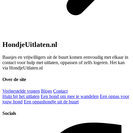
HondjeUitlaten.nl
Baasjes en vrijwilligers uit de buurt komen eenvoudig met elkaar in
contact voor hulp met uitlaten, oppassen of zelfs logeren. Het kan
via HondjeUitlaten.nl
Over de site
Veelgestelde vragen
Blogs
Contact
Hulp bij het uitlaten
Een hond om mee te wandelen
Een oppas voor
jouw hond
Een oppashondje uit de buurt
Socials