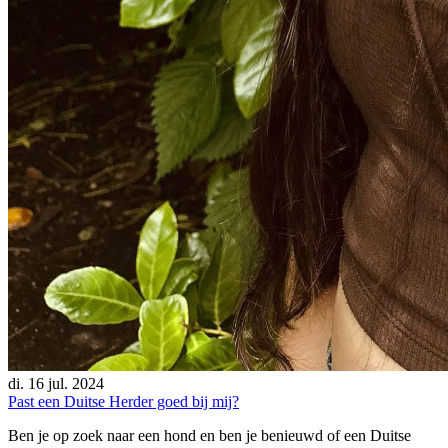
di. 16 jul. 2024
Past een Duitse Herder goed bij mij?
Ben je op zoek naar een hond en ben je benieuwd of een Duitse