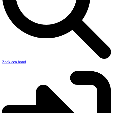
Zoek een hond