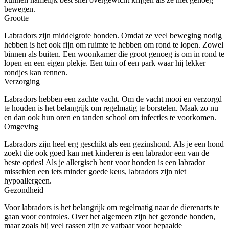
bewegen.
Grootte
Labradors zijn middelgrote honden. Omdat ze veel beweging nodig
hebben is het ook fijn om ruimte te hebben om rond te lopen. Zowel
binnen als buiten. Een woonkamer die groot genoeg is om in rond te
lopen en een eigen plekje. Een tuin of een park waar hij lekker
rondjes kan rennen.
Verzorging
Labradors hebben een zachte vacht. Om de vacht mooi en verzorgd
te houden is het belangrijk om regelmatig te borstelen. Maak zo nu
en dan ook hun oren en tanden school om infecties te voorkomen.
Omgeving
Labradors zijn heel erg geschikt als een gezinshond. Als je een hond
zoekt die ook goed kan met kinderen is een labrador een van de
beste opties! Als je allergisch bent voor honden is een labrador
misschien een iets minder goede keus, labradors zijn niet
hypoallergeen.
Gezondheid
Voor labradors is het belangrijk om regelmatig naar de dierenarts te
gaan voor controles. Over het algemeen zijn het gezonde honden,
maar zoals bij veel rassen zijn ze vatbaar voor bepaalde