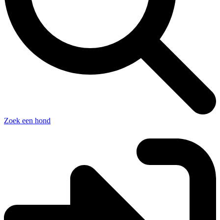
Zoek een hond