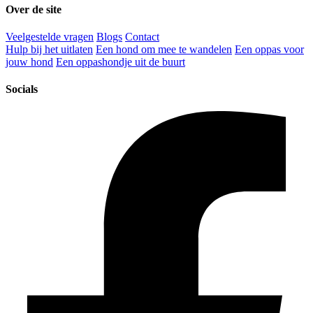
Over de site
Veelgestelde vragen
Blogs
Contact
Hulp bij het uitlaten
Een hond om mee te wandelen
Een oppas voor
jouw hond
Een oppashondje uit de buurt
Socials