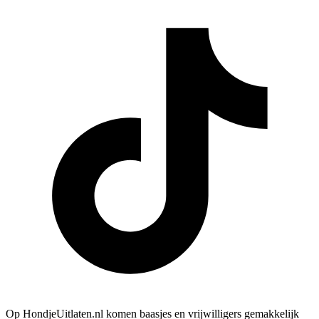
Op HondjeUitlaten.nl komen baasjes en vrijwilligers gemakkelijk