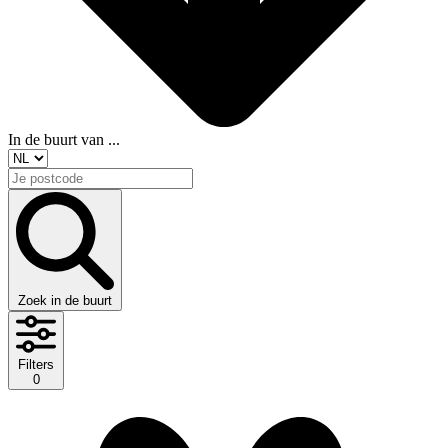
In de buurt van ...
Zoek in de buurt
Filters
0