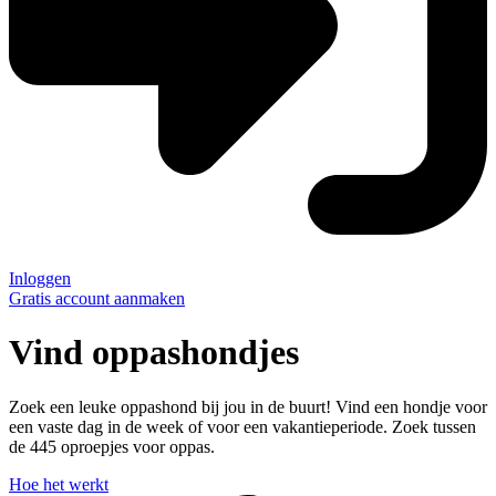
Inloggen
Gratis account aanmaken
Vind oppashondjes
Zoek een leuke oppashond bij jou in de buurt! Vind een hondje voor
een vaste dag in de week of voor een vakantieperiode. Zoek tussen
de
445 oproepjes
voor oppas.
Hoe het werkt