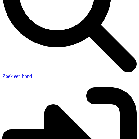
Zoek een hond