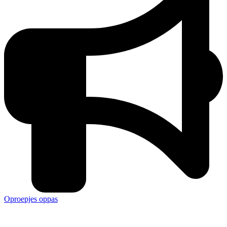
Oproepjes oppas