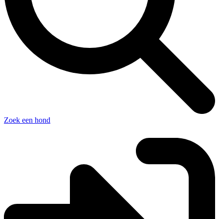
Zoek een hond