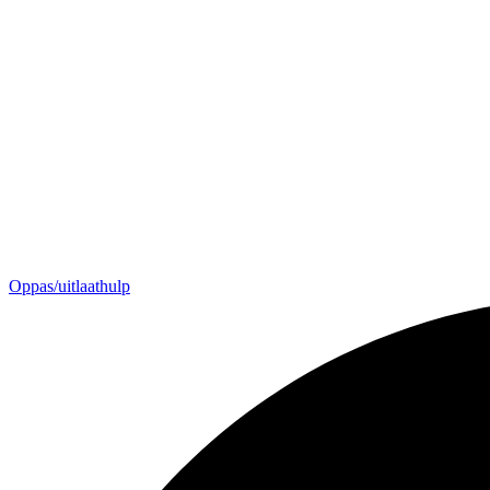
Oppas/uitlaathulp